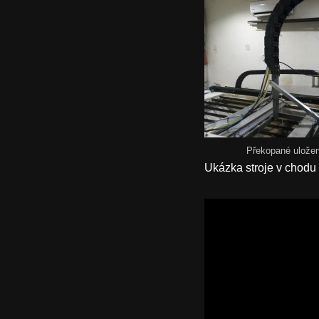
Překopané uložen
Ukázka stroje v chodu