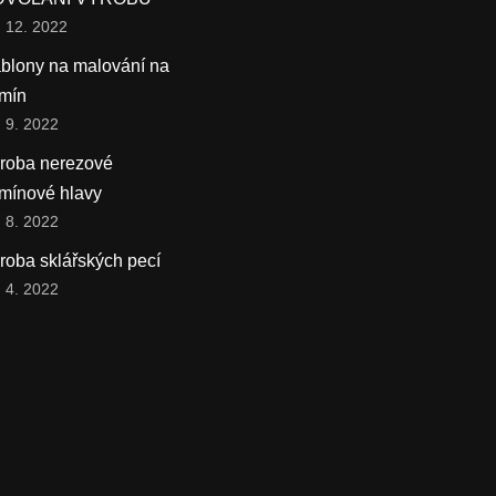
. 12. 2022
blony na malování na
mín
. 9. 2022
roba nerezové
mínové hlavy
. 8. 2022
roba sklářských pecí
. 4. 2022