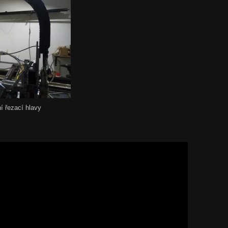
í řezací hlavy