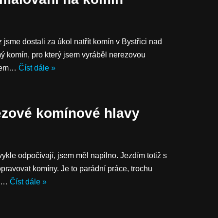
jsme dostali za úkol natřít komín v Bystřici nad
ý komín, pro který jsem vyráběl nerezovou
všem…
Číst dále »
ezové komínové hlavy
ykle odpočívají, jsem měl napilno. Jezdím totiž s
pravovat komíny. Je to parádní práce, trochu
dy…
Číst dále »