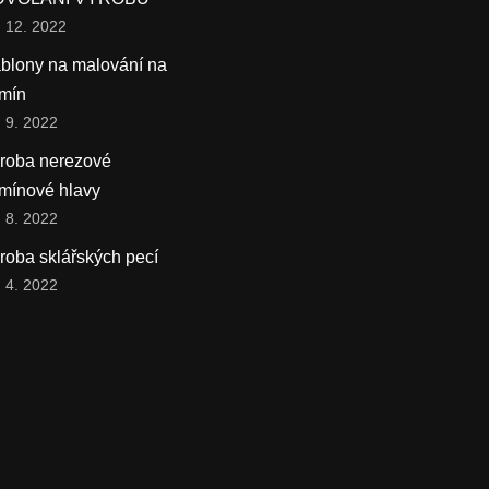
. 12. 2022
blony na malování na
mín
. 9. 2022
roba nerezové
mínové hlavy
. 8. 2022
roba sklářských pecí
. 4. 2022